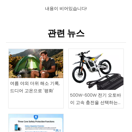
내용이 비어있습니다!
관련 뉴스
여름 야외 더위 해소 기록,
드디어 고온으로 '평화'
500W-600W 전기 오토바
이 고속 충전을 선택하는
방법은 무엇입니까? 제조
업체가 2026년 가장 신뢰
할 수 있는 충전기 선택에
대해 직접 이야기합니다.