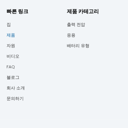
빠른 링크
제품 카테고리
집
출력 전압
제품
응용
자원
배터리 유형
비디오
FAQ
블로그
회사 소개
문의하기