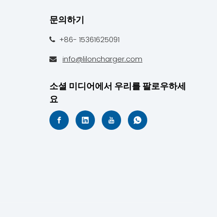
문의하기
+86- 15361625091

info@liloncharger.com

소셜 미디어에서 우리를 팔로우하세
요