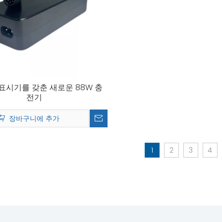
전 표시기를 갖춘 새로운 88W 충
전기
장바구니에 추가
1
2
3
4