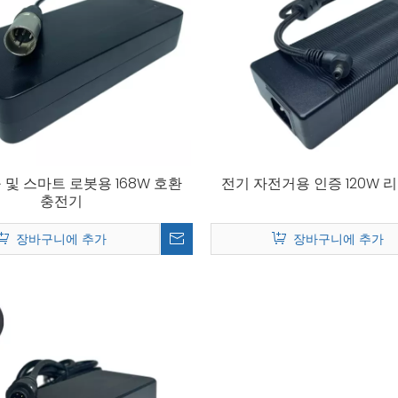
 및 스마트 로봇용 168W 호환
전기 자전거용 인증 120W 
충전기
장바구니에 추가
장바구니에 추가