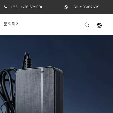
+86- 15361625091
+86 15361625091


문의하기