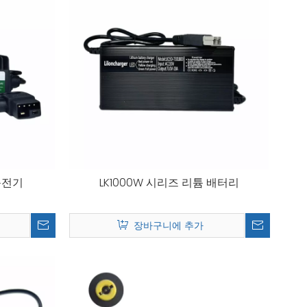
충전기
LK1000W 시리즈 리튬 배터리
장바구니에 추가