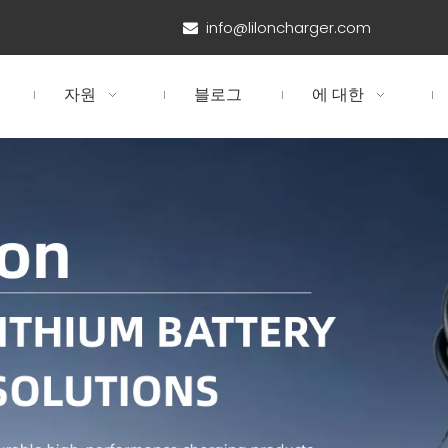
info@liloncharger.com

자원
블로그
에 대한