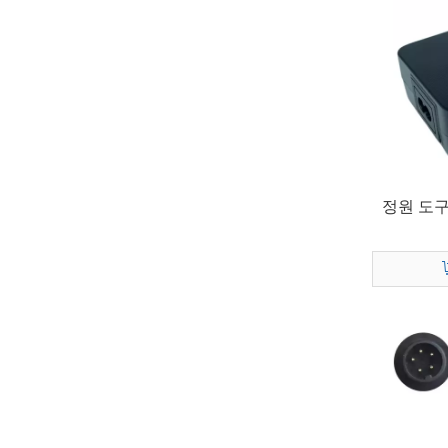
정원 도구