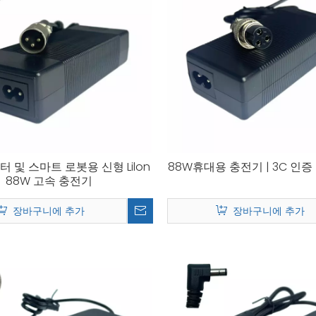
쿠터 및 스마트 로봇용 신형 Lilon
88W휴대용 충전기 | 3C 인증 |
88W 고속 충전기
장바구니에 추가
장바구니에 추가