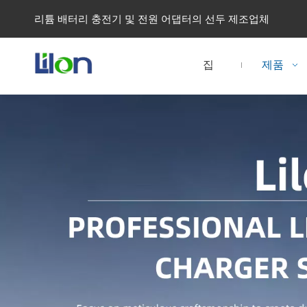
리튬 배터리 충전기 및 전원 어댑터의 선두 제조업체
집
제품